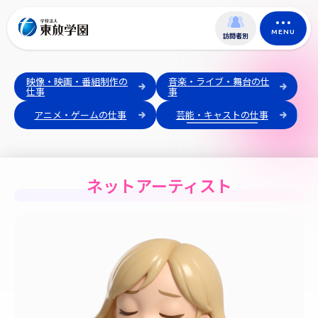
MENU
訪問者別
映像・映画・番組制作の
音楽・ライブ・舞台の仕
仕事
事
アニメ・ゲームの仕事
芸能・キャストの仕事
ネットアーティスト