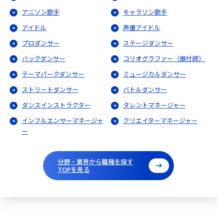
アニソン歌手
キャラソン歌手
アイドル
声優アイドル
プロダンサー
ステージダンサー
バックダンサー
コリオグラファー（振付師）
テーマパークダンサー
ミュージカルダンサー
ストリートダンサー
バトルダンサー
ダンスインストラクター
タレントマネージャー
インフルエンサーマネージャ
クリエイターマネージャー
ー
分野・業界から職種を探す
TOPを見る