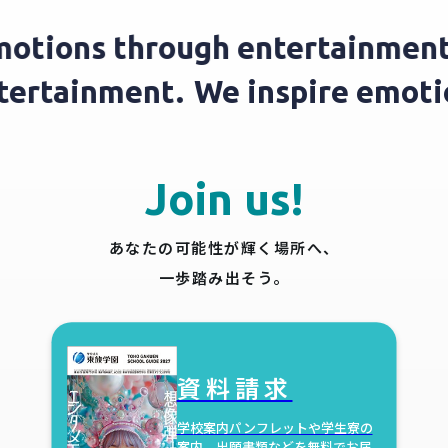
otions through entertainment.
ntertainment.
We inspire emot
Join us!
あなたの可能性が輝く場所へ、
一歩踏み出そう。
資料請求
学校案内パンフレットや学生寮の
案内、
出願書類などを無料でお届