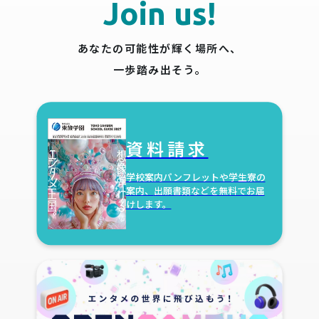
Join us!
あなたの可能性が輝く場所へ、
一歩踏み出そう。
資料請求
学校案内パンフレットや学生寮の
案内、
出願書類などを無料でお届
けします。