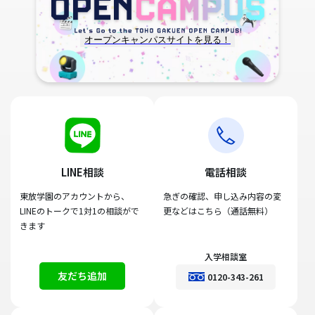
オープンキャンパスサイトを見る！
LINE相談
電話相談
東放学園のアカウントから、
急ぎの確認、申し込み内容の変
LINEのトークで1対1の相談がで
更などはこちら（通話無料）
きます
入学相談室
友だち追加
0120-343-261