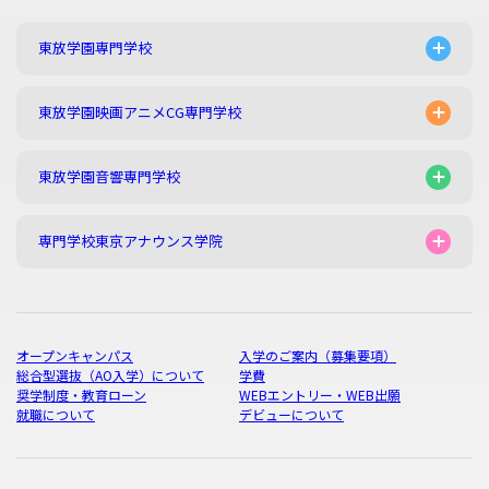
東放学園専門学校
東放学園映画アニメCG専門学校
東放学園音響専門学校
専門学校東京アナウンス学院
オープンキャンパス
入学のご案内（募集要項）
総合型選抜（AO入学）について
学費
奨学制度・教育ローン
WEBエントリー・WEB出願
就職について
デビューについて