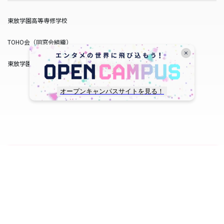
東放学園高等専修学校
TOHO会（同窓会組織）
東放学園サービス
オープンキャンパスサイトを見る！
copyright © TOHO GAKUEN All Rights Reserved.
SNS一覧
WEB出願
資料請求
オープンキャンパス