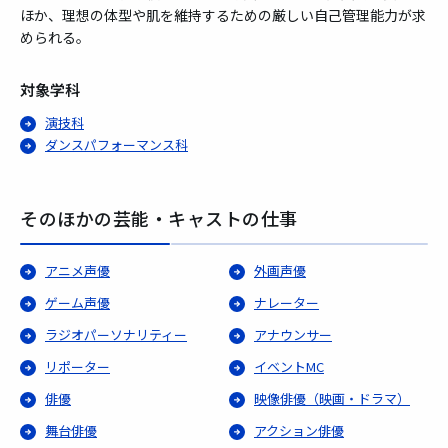
ほか、理想の体型や肌を維持するための厳しい自己管理能力が求
められる。
対象学科
演技科
ダンスパフォーマンス科
そのほかの芸能・キャストの仕事
アニメ声優
外画声優
ゲーム声優
ナレーター
ラジオパーソナリティー
アナウンサー
リポーター
イベントMC
俳優
映像俳優（映画・ドラマ）
舞台俳優
アクション俳優