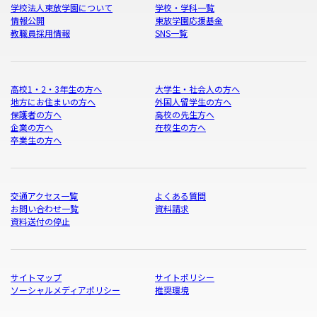
学校法人東放学園について
学校・学科一覧
情報公開
東放学園応援基金
教職員採用情報
SNS一覧
高校1・2・3年生の方へ
大学生・社会人の方へ
地方にお住まいの方へ
外国人留学生の方へ
保護者の方へ
高校の先生方へ
企業の方へ
在校生の方へ
卒業生の方へ
交通アクセス一覧
よくある質問
お問い合わせ一覧
資料請求
資料送付の停止
サイトマップ
サイトポリシー
ソーシャルメディアポリシー
推奨環境