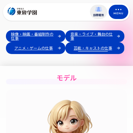
MENU
訪問者別
映像・映画・番組制作の
音楽・ライブ・舞台の仕
仕事
事
アニメ・ゲームの仕事
芸能・キャストの仕事
モデル