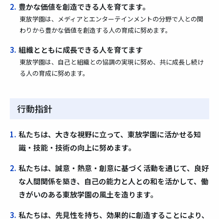
2.
豊かな価値を創造できる人を育てます。
東放学園は、メディアとエンターテインメントの分野で人との関
わりから豊かな価値を創造する人の育成に努めます。
3.
組織とともに成長できる人を育てます
東放学園は、自己と組織との協調の実現に努め、共に成長し続け
る人の育成に努めます。
行動指針
1.
私たちは、大きな視野に立って、東放学園に活かせる知
識・技能・技術の向上に努めます。
2.
私たちは、誠意・熱意・創意に基づく活動を通じて、良好
な人間関係を築き、自己の能力と人との和を活かして、働
きがいのある東放学園の風土を造ります。
3.
私たちは、先見性を持ち、効果的に創造することにより、