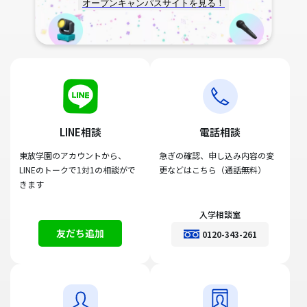
オープンキャンパスサイトを見る！
LINE相談
電話相談
東放学園のアカウントから、
急ぎの確認、申し込み内容の変
LINEのトークで1対1の相談がで
更などはこちら（通話無料）
きます
入学相談室
友だち追加
0120-343-261