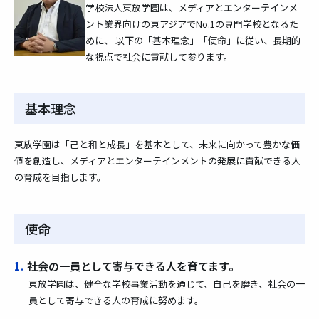
学校法人東放学園は、メディアとエンターテインメ
ント業界向けの東アジアでNo.1の専門学校となるた
めに、 以下の「基本理念」「使命」に従い、長期的
な視点で社会に貢献して参ります。
基本理念
東放学園は「己と和と成長」を基本として、未来に向かって豊かな価
値を創造し、メディアとエンターテインメントの発展に貢献できる人
の育成を目指します。
使命
1.
社会の一員として寄与できる人を育てます。
東放学園は、健全な学校事業活動を通じて、自己を磨き、社会の一
員として寄与できる人の育成に努めます。