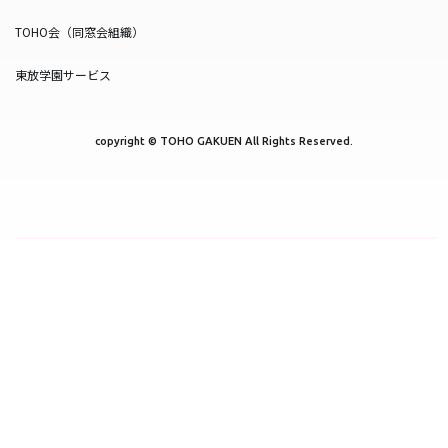
TOHO会（同窓会組織）
東放学園サービス
copyright © TOHO GAKUEN All Rights Reserved.
SNS一覧
WEB出願
資料請求
オープンキャンパス