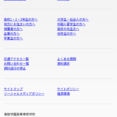
高校1・2・3年生の方へ
大学生・社会人の方へ
地方にお住まいの方へ
外国人留学生の方へ
保護者の方へ
高校の先生方へ
企業の方へ
在校生の方へ
卒業生の方へ
交通アクセス一覧
よくある質問
お問い合わせ一覧
資料請求
資料送付の停止
サイトマップ
サイトポリシー
ソーシャルメディアポリシー
推奨環境
東放学園高等専修学校