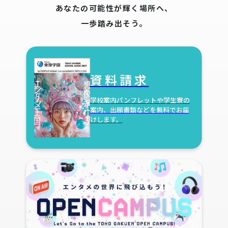
あなたの可能性が輝く場所へ、
一歩踏み出そう。
資料請求
学校案内パンフレットや学生寮の
案内、
出願書類などを無料でお届
けします。