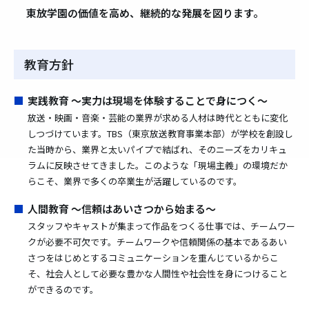
東放学園の価値を高め、継続的な発展を図ります。
教育方針
■
実践教育 ～実力は現場を体験することで身につく～
放送・映画・音楽・芸能の業界が求める人材は時代とともに変化
しつづけています。TBS（東京放送教育事業本部）が学校を創設し
た当時から、業界と太いパイプで結ばれ、そのニーズをカリキュ
ラムに反映させてきました。このような「現場主義」の環境だか
らこそ、業界で多くの卒業生が活躍しているのです。
■
人間教育 ～信頼はあいさつから始まる～
スタッフやキャストが集まって作品をつくる仕事では、チームワー
クが必要不可欠です。チームワークや信頼関係の基本であるあい
さつをはじめとするコミュニケーションを重んじているからこ
そ、社会人として必要な豊かな人間性や社会性を身につけること
ができるのです。