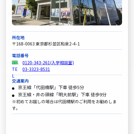
所在地
〒168-0063 東京都杉並区和泉2-4-1
電話番号
0120-343-261(入学相談室)
03-3323-8531
交通案内
京王線「代田橋駅」下車 徒歩5分
京王線・井の頭線「明大前駅」下車 徒歩9分
※初めてお越しの場合は代田橋駅のご利用をお勧めしま
す。