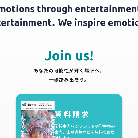
motions through entertainment
ntertainment.
We inspire emot
Join us!
あなたの可能性が輝く場所へ、
一歩踏み出そう。
資料請求
学校案内パンフレットや学生寮の
案内、
出願書類などを無料でお届
けします。