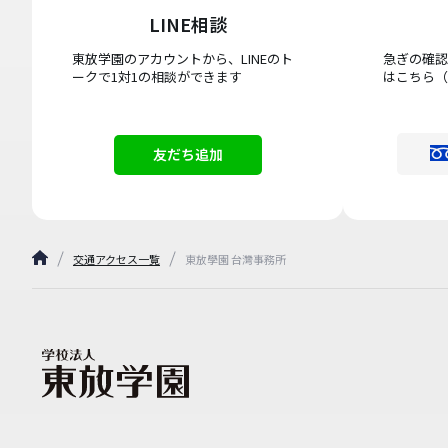
LINE相談
東放学園のアカウントから、LINEのト
急ぎの確認
ークで1対1の相談ができます
はこちら（
友だち追加
交通アクセス一覧
東放學園 台灣事務所