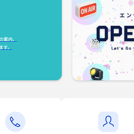
の案内、
ます。