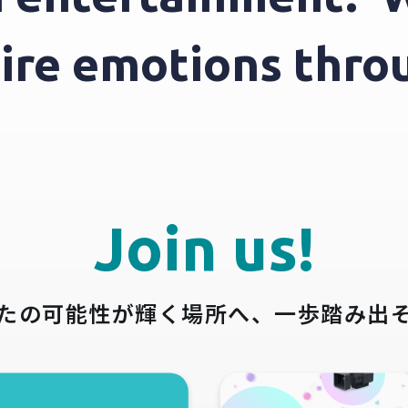
spire emotions th
Join us!
たの可能性が輝く場所へ、
一歩踏み出