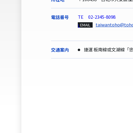
02-2345-8098
電話番号
taiwantoho@toho
EMAIL
捷運 板南線或文湖線「
交通案内