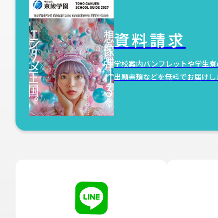
資料請求
学校案内パンフレットや学生寮
出願書類などを無料でお届けし