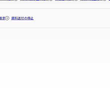
請求
資料送付の停止