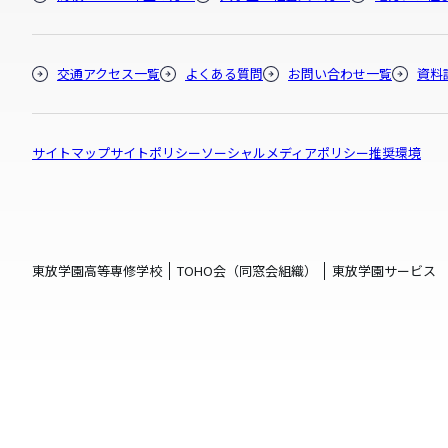
交通アクセス一覧
よくある質問
お問い合わせ一覧
資料
サイトマップ
サイトポリシー
ソーシャルメディアポリシー
推奨環境
東放学園高等専修学校
TOHO会（同窓会組織）
東放学園サービス