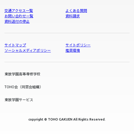
交通アクセス一覧
よくある質問
お問い合わせ一覧
資料請求
資料送付の停止
サイトマップ
サイトポリシー
ソーシャルメディアポリシー
推奨環境
東放学園高等専修学校
TOHO会（同窓会組織）
東放学園サービス
copyright © TOHO GAKUEN All Rights Reserved.